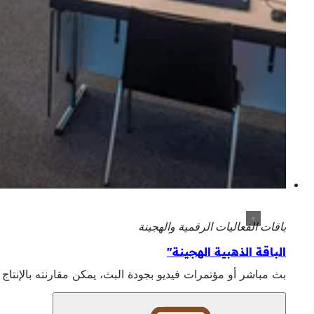
باقات الفعاليات الرقمية والهجينة
الباقة الذهبية الهجينة"
بث مباشر أو مؤتمرات فيديو بجودة البث، يمكن مقارنته بالإنتاج ا