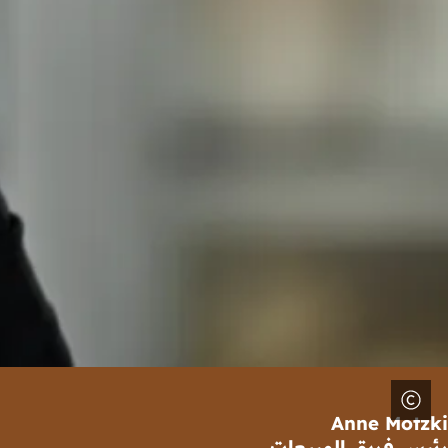
Anne Motzki
رئيس فريق المبيعات