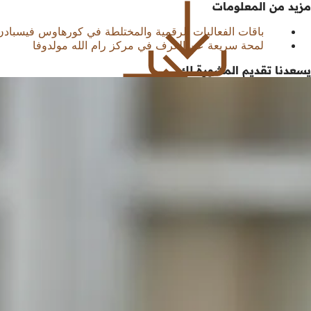
مزيد من المعلومات
باقات الفعاليات الرقمية والمختلطة في كورهاوس فيسبادن
لمحة سريعة عن الغرف في مركز رام الله مولدوفا
يسعدنا تقديم المشورة لك!