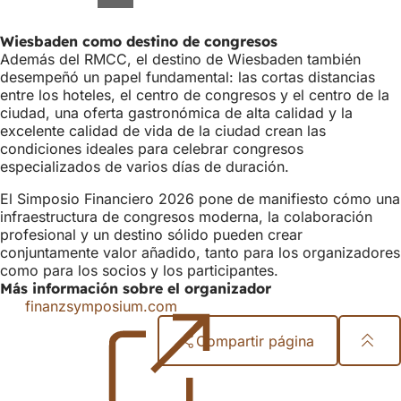
Wiesbaden como destino de congresos
Además del RMCC, el destino de Wiesbaden también
desempeñó un papel fundamental: las cortas distancias
entre los hoteles, el centro de congresos y el centro de la
ciudad, una oferta gastronómica de alta calidad y la
excelente calidad de vida de la ciudad crean las
condiciones ideales para celebrar congresos
especializados de varios días de duración.
El Simposio Financiero 2026 pone de manifiesto cómo una
infraestructura de congresos moderna, la colaboración
profesional y un destino sólido pueden crear
conjuntamente valor añadido, tanto para los organizadores
como para los socios y los participantes.
Más información sobre el organizador
finanzsymposium.com
(Se
abre
Compartir página
en
una
Zona
nueva
pestaña)