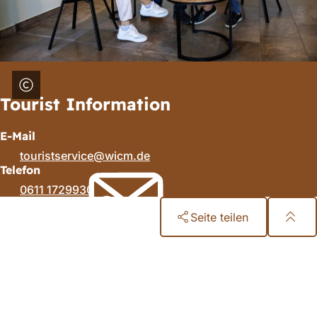
Tourist Information
E-Mail
touristservice
wicm
de
Telefon
0611 1729930
Seite teilen
Fußbereich