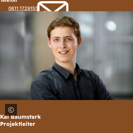
Telefon
0611 1729155
Kai Baumstark
Projektleiter