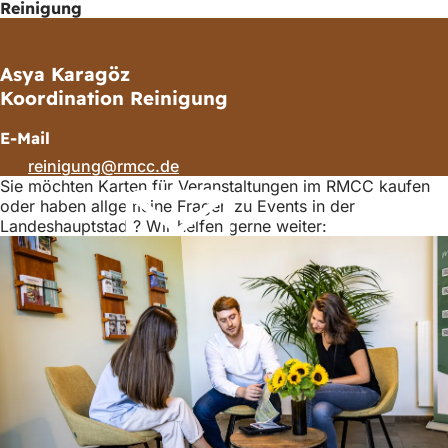
Reinigung
Asya Karagöz
Koordination Reinigung
E-Mail
reinigung
rmcc
de
Sie möchten Karten für Veranstaltungen im RMCC kaufen
oder haben allgemeine Fragen zu Events in der
Landeshauptstadt? Wir helfen gerne weiter: