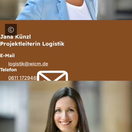
Jana Künzl
Projektleiterin Logistik
E-Mail
logistik
wicm
de
Telefon
0611 1729469