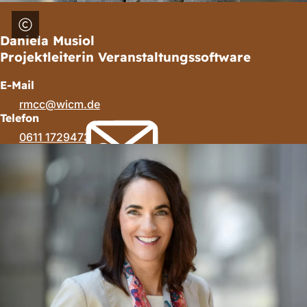
Daniela Musiol
Projektleiterin Veranstaltungssoftware
E-Mail
rmcc
wicm
de
Telefon
0611 1729473