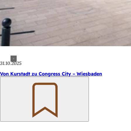
31.10.2025
Von Kurstadt zu Congress City – Wiesbaden
Merken
Fußbereich