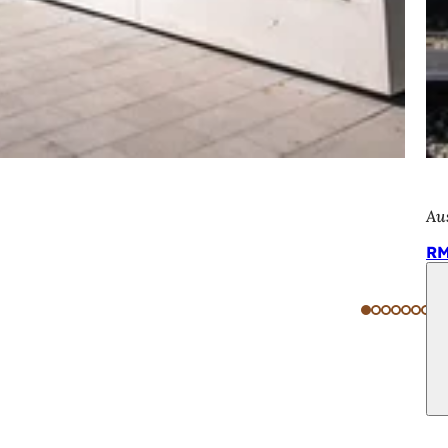
Au
RM