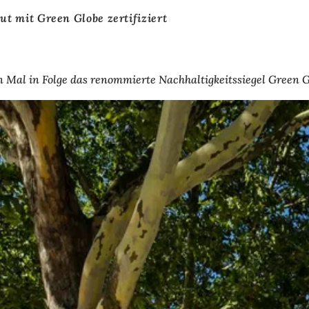
 mit Green Globe zertifiziert
Mal in Folge das renommierte Nachhaltigkeitssiegel Green G