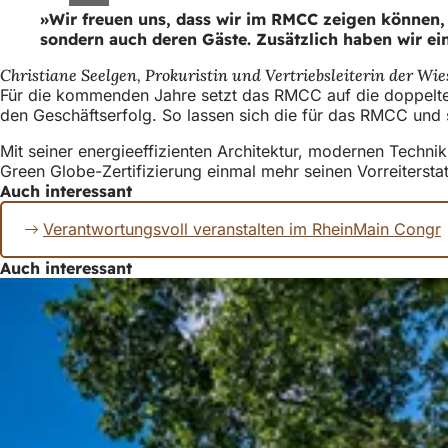
Wir freuen uns, dass wir im RMCC zeigen können, 
sondern auch deren Gäste. Zusätzlich haben wir ei
Christiane Seelgen, Prokuristin und Vertriebsleiterin der
Für die kommenden Jahre setzt das RMCC auf die doppelte 
den Geschäftserfolg. So lassen sich die für das RMCC und s
Mit seiner energieeffizienten Architektur, modernen Techni
Green Globe-Zertifizierung einmal mehr seinen Vorreitersta
Auch interessant
Verantwortungsvoll veranstalten im RheinMain Congr
Auch interessant