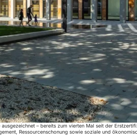
gezeichnet – bereits zum vierten Mal seit der Erstzertifiz
nagement, Ressourcenschonung sowie soziale und ökonomis