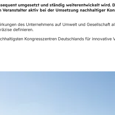
sequent umgesetzt und ständig weiterentwickelt wird. D
 Veranstalter aktiv bei der Umsetzung nachhaltiger Kon
irkungen des Unternehmens auf Umwelt und Gesellschaft als
äzise definieren.
achhaltigsten Kongresszentren Deutschlands für innovative V