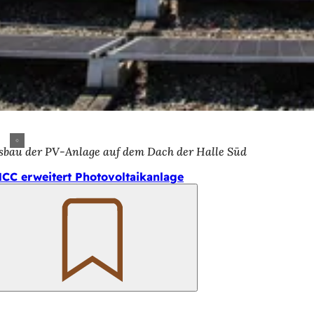
sbau der PV-Anlage auf dem Dach der Halle Süd
CC erweitert Photovoltaikanlage
Merken