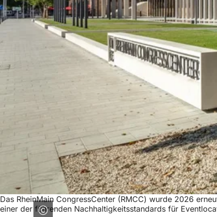
Das RheinMain CongressCenter (RMCC) wurde 2026 erneut mit
einer der führenden Nachhaltigkeitsstandards für Eventl