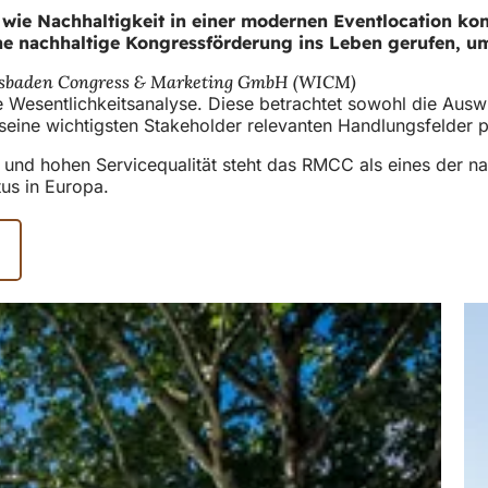
wie Nachhaltigkeit in einer modernen Eventlocation kon
ne nachhaltige Kongressförderung ins Leben gerufen, um
 Wiesbaden Congress & Marketing GmbH (WICM)
Wesentlichkeitsanalyse. Diese betrachtet sowohl die Ausw
eine wichtigsten Stakeholder relevanten Handlungsfelder pr
k und hohen Servicequalität steht das RMCC als eines der n
tus in Europa.