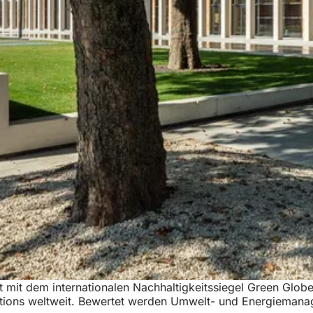
 dem internationalen Nachhaltigkeitssiegel Green Globe aus
ocations weltweit. Bewertet werden Umwelt- und Energiema