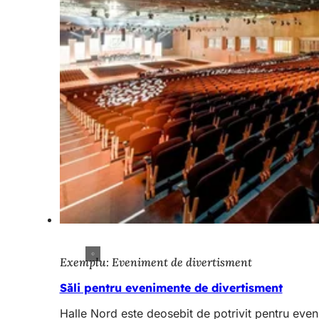
Exemplu: Eveniment de divertisment
Săli pentru evenimente de divertisment
Halle Nord este deosebit de potrivit pentru even