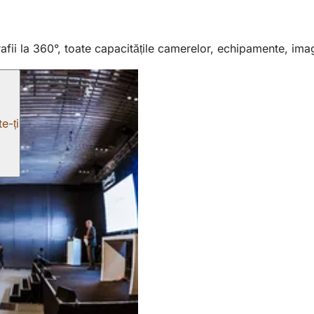
fii la 360°, toate capacitățile camerelor, echipamente, imagi
e-ți