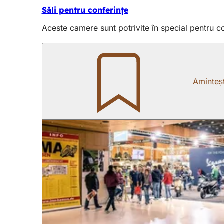
Săli pentru conferințe
Aceste camere sunt potrivite în special pentru co
Aminteșt