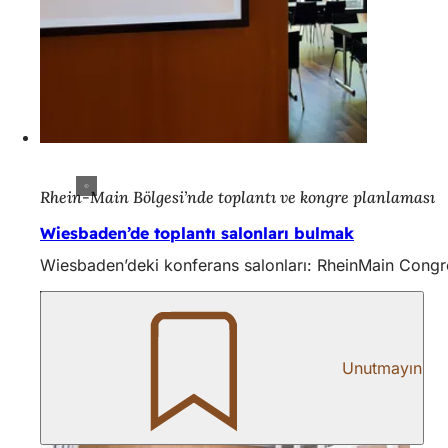
Rhein-Main Bölgesi’nde toplantı ve kongre planlaması
Wiesbaden’de toplantı salonları bulmak
Wiesbaden’deki konferans salonları: RheinMain Congre
Unutmayın