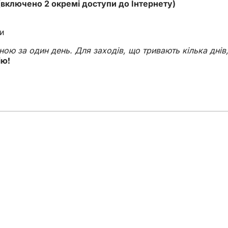
 (включено 2 окремі доступи до Інтернету
)
и
ною за один день. Для заходів, що тривають кілька днів
ію!