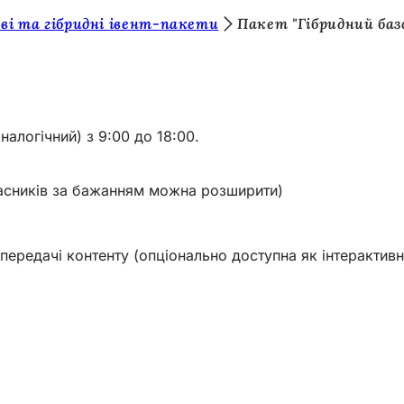
ві та гібридні івент-пакети
Пакет "Гібридний баз
алогічний) з 9:00 до 18:00.
учасників за бажанням можна розширити)
я передачі контенту (опціонально доступна як інтеракти