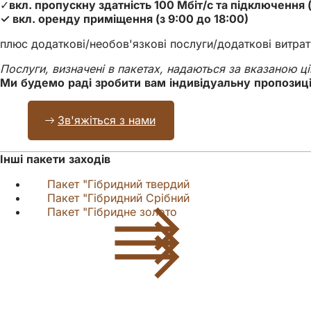
✓
вкл. пропускну здатність 100 Мбіт/с та підключення
✓ вкл. оренду приміщення (з 9:00 до 18:00)
плюс додаткові/необов'язкові послуги/додаткові витрат
Послуги, визначені в пакетах, надаються за вказаною ці
Ми будемо раді зробити вам індивідуальну пропозиц
Зв'яжіться з нами
Інші пакети заходів
Пакет "Гібридний твердий
Пакет "Гібридний Срібний
Пакет "Гібридне золото
Зона
для