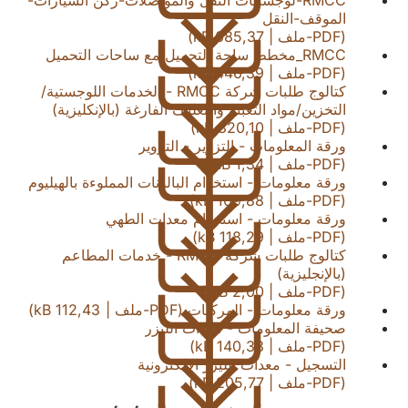
الموقف-النقل
PDF
-ملف
685,37 kB
RMCC_مخطط ساحة التحميل مع ساحات التحميل
PDF
-ملف
446,39 kB
كتالوج طلبات شركة RMCC - الخدمات اللوجستية/
التخزين/مواد التعبئة والتغليف الفارغة (بالإنكليزية)
PDF
-ملف
320,10 kB
ورقة المعلومات - التزوير - التزوير
PDF
-ملف
1,34 MB
ورقة معلومات - استخدام البالونات المملوءة بالهيليوم
PDF
-ملف
109,88 kB
ورقة معلومات - استخدام معدات الطهي
PDF
-ملف
118,29 kB
كتالوج طلبات شركة RMCC - خدمات المطاعم
(بالإنجليزية)
PDF
-ملف
2,00 MB
ورقة معلومات - المركبات
PDF
-ملف
112,43 kB
صحيفة المعلومات - معدات الليزر
PDF
-ملف
140,33 kB
التسجيل - معدات الليزر الإلكترونية
PDF
-ملف
205,77 kB