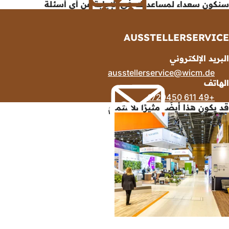
سنكون سعداء لمساعدتك في الإجابة عن أي أسئلة
AUSSTELLERSERVICE
البريد الإلكتروني
ausstellerservice
wicm
de
الهاتف
+49 611 1729450
قد يكون هذا أيضًا مثيرًا للاهتمام