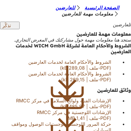
أ
الصفحة الرئيسية
للعارضين
الانتقال إلى المحتوى
معلومات مهمة للعارضين
ن
للعارضين
تذكّر
ت
معلومات مهمة للعارضين
ه
ستجد هنا معلومات مهمة حول مشاركتك في المعرض التجاري.
ن
الشروط والأحكام العامة لشركة WICM GmbH لخدمات
العارضين
ا
الشروط والأحكام العامة لخدمات العارضين
PDF
-ملف
289,08 kB
الشروط والأحكام العامة لخدمات العارضين
PDF
-ملف
269,15 kB
وثائق للعارضين
الإرشادات الفنية ولوائح السلامة في مركز RMCC
PDF
-ملف
485,97 kB
الإرشادات اللوجستية في مركز RMCC
PDF
-ملف
1,41 MB
حركة المرور اللوجستية لوجستيات الوصول ومواقف
السيارات