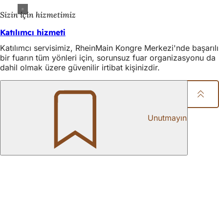
Sizin için hizmetimiz
Katılımcı hizmeti
Katılımcı servisimiz, RheinMain Kongre Merkezi'nde başarılı
bir fuarın tüm yönleri için, sorunsuz fuar organizasyonu da
dahil olmak üzere güvenilir irtibat kişinizdir.
Paylaşım sayfası
Ayak
Unutmayın
bölgesi