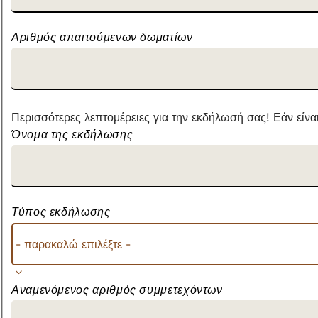
για
το
δωμάτιό
Αριθμός απαιτούμενων δωματίων
σας!
Περισσότερες λεπτομέρειες για την εκδήλωσή σας! Εάν είνα
Όνομα της εκδήλωσης
Τύπος εκδήλωσης
Αναμενόμενος αριθμός συμμετεχόντων