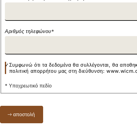
Αριθμός τηλεφώνου
*
Συμφωνώ ότι τα δεδομένα θα συλλέγονται, θα αποθη
πολιτική απορρήτου μας στη διεύθυνση: www.wicm.
* Υποχρεωτικό πεδίο
Bitte
αποστολή
lassen
Sie
dieses
Feld