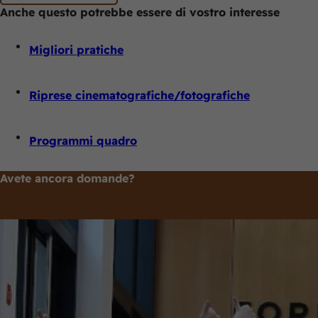
Anche questo potrebbe essere di vostro interesse
Migliori pratiche
Riprese cinematografiche/fotografiche
Programmi quadro
Avete ancora domande?