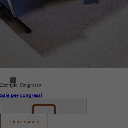
Esempio: Congresso
Sale per congressi
Altre camere
Ricorda