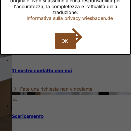
originale. Non si assume alcuna responsabilità per
l'accuratezza, la completezza e l'attualità della
traduzione.
Per i visitatori
Informativa sulla privacy wiesbaden.de
Eventi al RMCC
Parcheggio presso l'RMCC
OK
Arrivo
Il vostro contatto con noi
Fate una richiesta non vincolante
Scaricamento