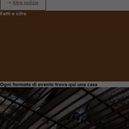
Altre notizie
Ricorda
Fatti e cifre
Ogni formato di evento trova qui una casa