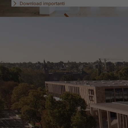
Download importanti
Casa grande - molte possibilità