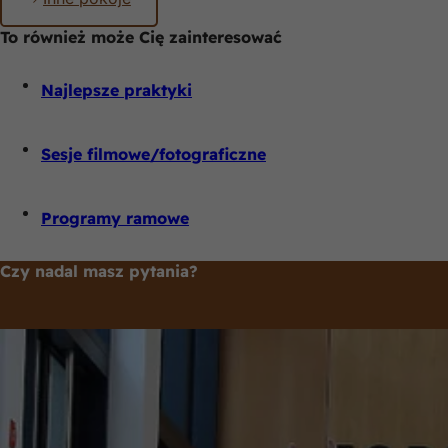
Pamiętaj
To również może Cię zainteresować
Najlepsze praktyki
Sesje filmowe/fotograficzne
Programy ramowe
Czy nadal masz pytania?