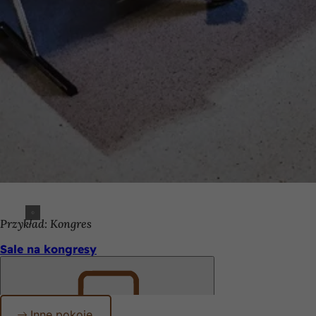
Przykład: Kongres
Sale na kongresy
Inne pokoje