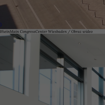
RheinMain CongressCenter Wiesbaden / Obraz wideo