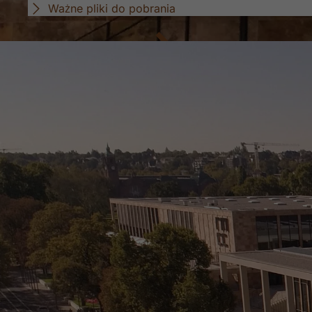
Ważne pliki do pobrania
Duży dom - wiele możliwości