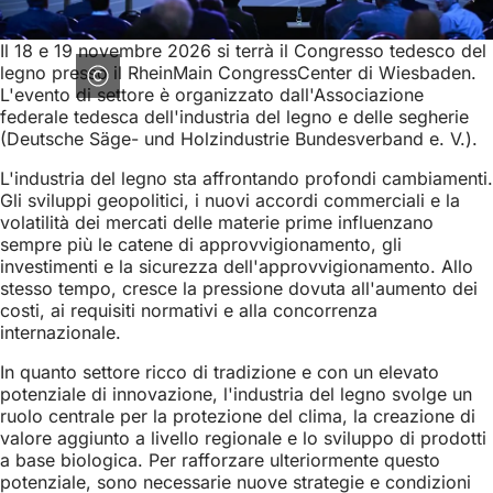
Il 18 e 19 novembre 2026 si terrà il Congresso tedesco del
legno presso il RheinMain CongressCenter di Wiesbaden.
L'evento di settore è organizzato dall'Associazione
federale tedesca dell'industria del legno e delle segherie
(Deutsche Säge- und Holzindustrie Bundesverband e. V.).
L'industria del legno sta affrontando profondi cambiamenti.
Gli sviluppi geopolitici, i nuovi accordi commerciali e la
volatilità dei mercati delle materie prime influenzano
sempre più le catene di approvvigionamento, gli
investimenti e la sicurezza dell'approvvigionamento. Allo
stesso tempo, cresce la pressione dovuta all'aumento dei
costi, ai requisiti normativi e alla concorrenza
internazionale.
In quanto settore ricco di tradizione e con un elevato
potenziale di innovazione, l'industria del legno svolge un
ruolo centrale per la protezione del clima, la creazione di
valore aggiunto a livello regionale e lo sviluppo di prodotti
a base biologica. Per rafforzare ulteriormente questo
potenziale, sono necessarie nuove strategie e condizioni