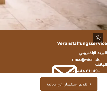
Veranstaltungsservice
البريد الإلكتروني
rmcc
wicm
de
الهاتف
+49 611 1729444
تقديم استفسار عن فعالية