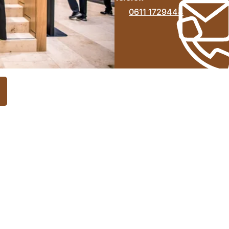
0611 1729444